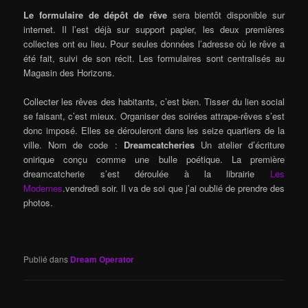
Le formulaire de dépôt de rêve
sera bientôt disponible sur
internet. Il l’est déjà sur support papier, les deux premières
collectes ont eu lieu. Pour seules données l’adresse où le rêve a
été fait, suivi de son récit. Les formulaires sont centralisés au
Magasin des Horizons.
Collecter les rêves des habitants, c’est bien. Tisser du lien social
se faisant, c’est mieux. Organiser des soirées attrape-rêves s’est
donc imposé. Elles se dérouleront dans les seize quartiers de la
ville. Nom de code :
Dreamcatcheries
Un atelier d’écriture
onirique conçu comme une bulle poétique. La première
dreamcatcherie s’est déroulée à la librairie
Les
Modernes
.vendredi soir. Il va de soi que j’ai oublié de prendre des
photos.
Publié dans
Dream Operator