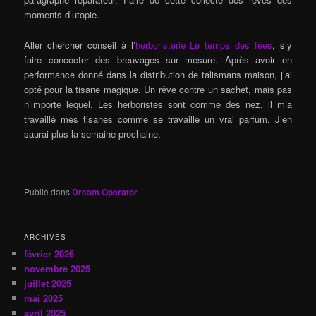
moments d’utopie.
Aller chercher conseil à l’
herboristerie Le temps des fées
, s’y
faire concocter des breuvages sur mesure. Après avoir en
performance donné dans la distribution de talismans maison, j’ai
opté pour la tisane magique. Un rêve contre un sachet, mais pas
n’importe lequel. Les herboristes sont comme des nez, il m’a
travaillé mes tisanes comme se travaille un vrai parfum. J’en
saurai plus la semaine prochaine.
Publié dans
Dream Operator
ARCHIVES
février 2026
novembre 2025
juillet 2025
mai 2025
avril 2025