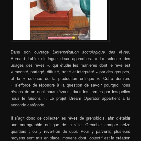
Dans son ouvrage
L’interprétation sociologique des rêves
,
Bernard Lahire distingue deux approches. « La science des
usages des rêves », qui étudie les manières dont le rêve est
« raconté, partagé, diffusé, traité et interprété » par des groupes,
et la « science de la production onirique ». Cette dernière
« s’efforce de répondre à la question de savoir pourquoi nous
rêvons de ce dont nous rêvons, dans les formes par lesquelles
nous le faisons ». Le projet Dream Operator appartient à la
seconde catégorie.
Il s’agit donc de collecter les rêves de grenoblois, afin d’établir
une cartographie onirique de la ville. Grenoble compte seize
quartiers ; où y rêve-t-on de quoi. Pour y parvenir, plusieurs
moyens sont mis en place, moyens dont l’objectif est la création