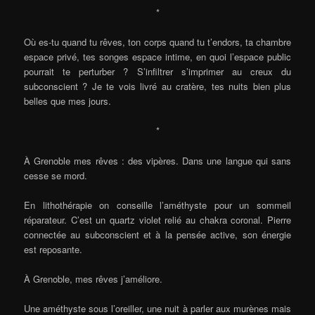
*
Où es-tu quand tu rêves, ton corps quand tu t’endors, ta chambre
espace privé, tes songes espace intime, en quoi l’espace public
pourrait te perturber ? S’infiltrer s’imprimer au creux du
subconscient ? Je te vois livré au cratère, tes nuits bien plus
belles que mes jours.
*
À Grenoble mes rêves : des vipères. Dans une langue qui sans
cesse se mord.
En lithothérapie on conseille l’améthyste pour un sommeil
réparateur. C’est un quartz violet relié au chakra coronal. Pierre
connectée au subconscient et à la pensée active, son énergie
est reposante.
À Grenoble, mes rêves j’améliore.
Une améthyste sous l’oreiller, une nuit à parler aux murènes mais