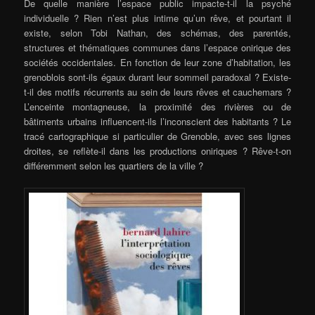
De quelle manière l’espace public impacte-t-il la psyché
individuelle ? Rien n’est plus intime qu’un rêve, et pourtant il
existe, selon Tobi Nathan, des schémas, des parentés,
structures et thématiques communes dans l’espace onirique des
sociétés occidentales. En fonction de leur zone d’habitation, les
grenoblois sont-ils égaux durant leur sommeil paradoxal ? Existe-
t-il des motifs récurrents au sein de leurs rêves et cauchemars ?
L’enceinte montagneuse, la proximité des rivières ou de
bâtiments urbains influencent-ils l’inconscient des habitants ? Le
tracé cartographique si particulier de Grenoble, avec ses lignes
droites, se reflète-il dans les productions oniriques ? Rêve-t-on
différemment selon les quartiers de la ville ?