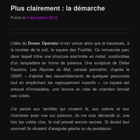
Plus clairement : la démarche
Publié le
9 décembre 2018
L’idée du
Dream Operator
m’est venue alors que je traversais, à
la tombée de la nuit, le square des Fusillés. Ce minuscule parc
dans lequel trône une structure arachnide en métal, surplombée
d’un lampadaire en forme de potence. Une sculpture de Didier
Faustino,
Les Racines du Mal
, censée permettre, d’après le
CNAP, « d’abriter des rassemblements de quelques personnes
tout en empêchant les regroupement massifs ». Le square est
entouré d’immeubles, une femme en robe de chambre fermait
ses volets.
J’ai pensé aux familles qui vivaient là, aux salons et aux
chambres avec vue sur potence. Je me suis demandé si, une
fois les volets clos, le mal prenait encore racines. Si durant leur
sommeil ils rêvaient d’araignée géante ou de pendaison.