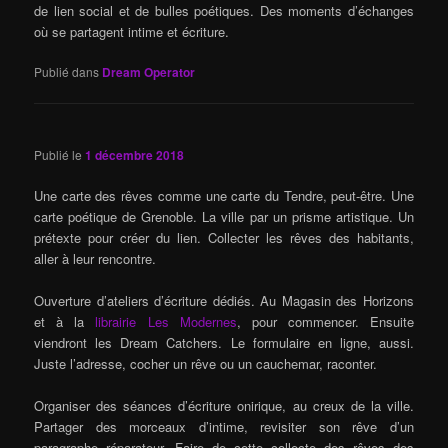
de lien social et de bulles poétiques. Des moments d’échanges
où se partagent intime et écriture.
Publié dans
Dream Operator
Publié le
1 décembre 2018
Une carte des rêves comme une carte du Tendre, peut-être. Une
carte poétique de Grenoble. La ville par un prisme artistique. Un
prétexte pour créer du lien. Collecter les rêves des habitants,
aller à leur rencontre.
Ouverture d’ateliers d’écriture dédiés. Au Magasin des Horizons
et à la
librairie Les Modernes
, pour commencer. Ensuite
viendront les Dream Catchers. Le formulaire en ligne, aussi.
Juste l’adresse, cocher un rêve ou un cauchemar, raconter.
Organiser des séances d’écriture onirique, au creux de la ville.
Partager des morceaux d’intime, revisiter son rêve d’un
paragraphe réparateur. Faire de cette collecte des rêves des