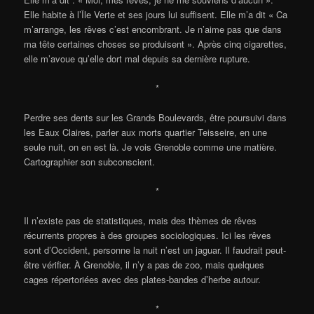
Elle habite à l’Île Verte et ses jours lui suffisent. Elle m’a dit « Ca
m’arrange, les rêves c’est encombrant. Je n’aime pas que dans
ma tête certaines choses se produisent ». Après cinq cigarettes,
elle m’avoue qu’elle dort mal depuis sa dernière rupture.
*
Perdre ses dents sur les Grands Boulevards, être poursuivi dans
les Eaux Claires, parler aux morts quartier Teisseire, en une
seule nuit, on en est là. Je vois Grenoble comme une matière.
Cartographier son subconscient.
*
Il n’existe pas de statistiques, mais des thèmes de rêves
récurrents propres à des groupes sociologiques. Ici les rêves
sont d’Occident, personne la nuit n’est un jaguar. Il faudrait peut-
être vérifier. À Grenoble, il n’y a pas de zoo, mais quelques
cages répertoriées avec des plates-bandes d’herbe autour.
*