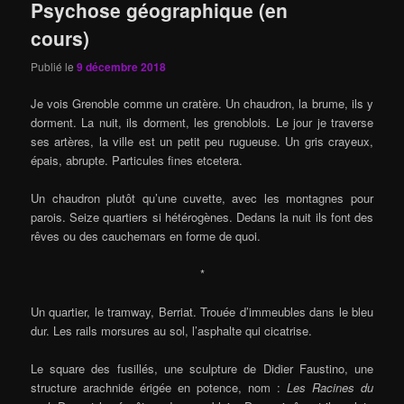
Psychose géographique (en
cours)
Publié le
9 décembre 2018
Je vois Grenoble comme un cratère. Un chaudron, la brume, ils y
dorment. La nuit, ils dorment, les grenoblois. Le jour je traverse
ses artères, la ville est un petit peu rugueuse. Un gris crayeux,
épais, abrupte. Particules fines etcetera.
Un chaudron plutôt qu’une cuvette, avec les montagnes pour
parois. Seize quartiers si hétérogènes. Dedans la nuit ils font des
rêves ou des cauchemars en forme de quoi.
*
Un quartier, le tramway, Berriat. Trouée d’immeubles dans le bleu
dur. Les rails morsures au sol, l’asphalte qui cicatrise.
Le square des fusillés, une sculpture de Didier Faustino, une
structure arachnide érigée en potence, nom :
Les Racines du