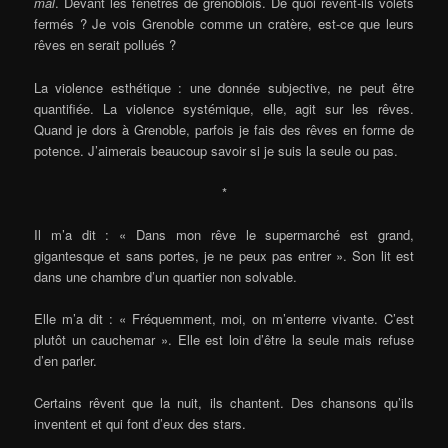
mal
. Devant les fenêtres de grenoblois. De quoi rêvent-ils volets
fermés ? Je vois Grenoble comme un cratère, est-ce que leurs
rêves en serait pollués ?
La violence esthétique : une donnée subjective, ne peut être
quantifiée. La violence systémique, elle, agit sur les rêves.
Quand je dors à Grenoble, parfois je fais des rêves en forme de
potence. J’aimerais beaucoup savoir si je suis la seule ou pas.
*
Il m’a dit : « Dans mon rêve le supermarché est grand,
gigantesque et sans portes, je ne peux pas entrer ». Son lit est
dans une chambre d’un quartier non solvable.
Elle m’a dit : « Fréquemment, moi, on m’enterre vivante. C’est
plutôt un cauchemar ». Elle est loin d’être la seule mais refuse
d’en parler.
Certains rêvent que la nuit, ils chantent. Des chansons qu’ils
inventent et qui font d’eux des stars.