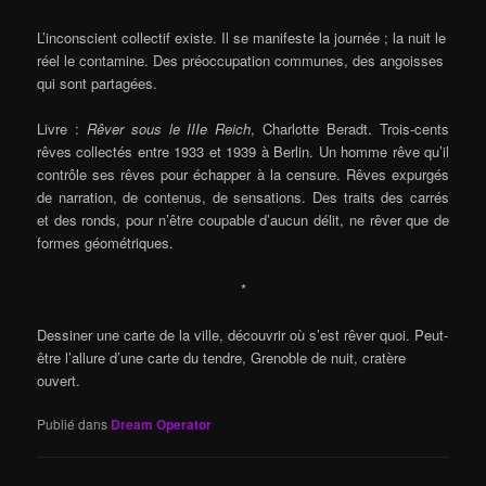
L’inconscient collectif existe. Il se manifeste la journée ; la nuit le
réel le contamine. Des préoccupation communes, des angoisses
qui sont partagées.
Livre :
Rêver sous le IIIe Reich
, Charlotte Beradt. Trois-cents
rêves collectés entre 1933 et 1939 à Berlin. Un homme rêve qu’il
contrôle ses rêves pour échapper à la censure. Rêves expurgés
de narration, de contenus, de sensations. Des traits des carrés
et des ronds, pour n’être coupable d’aucun délit, ne rêver que de
formes géométriques.
*
Dessiner une carte de la ville, découvrir où s’est rêver quoi. Peut-
être l’allure d’une carte du tendre, Grenoble de nuit, cratère
ouvert.
Publié dans
Dream Operator