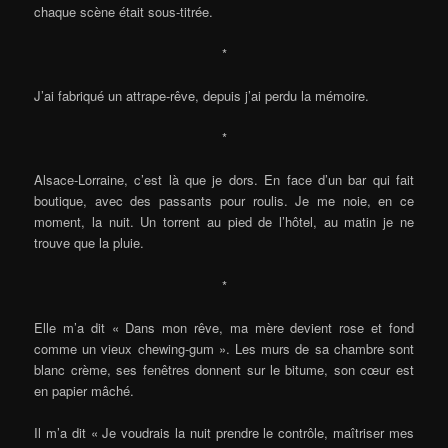
chaque scène était sous-titrée.
*
J’ai fabriqué un attrape-rêve, depuis j’ai perdu la mémoire.
*
Alsace-Lorraine, c’est là que je dors. En face d’un bar qui fait
boutique, avec des passants pour roulis. Je me noie, en ce
moment, la nuit. Un torrent au pied de l’hôtel, au matin je ne
trouve que la pluie.
*
Elle m’a dit « Dans mon rêve, ma mère devient rose et fond
comme un vieux chewing-gum ». Les murs de sa chambre sont
blanc crème, ses fenêtres donnent sur le bitume, son cœur est
en papier mâché.
Il m’a dit « Je voudrais la nuit prendre le contrôle, maîtriser mes