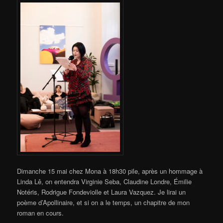
Dimanche 15 mai chez Mona à 18h30 pile, après un hommage à
Linda Lê, on entendra Virginie Seba, Claudine Londre,
Émilie
Notéris
, Rodrigue Fondeviolle et
Laura Vazquez
. Je lirai un
poème d’Apollinaire, et si on a le temps, un chapitre de mon
roman en cours.