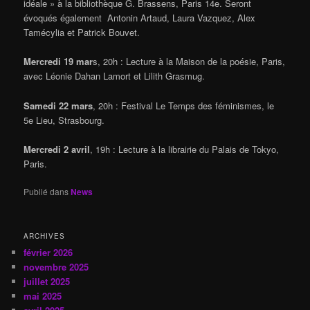
idéale » à la bibliothèque G. Brassens, Paris 14e. Seront
évoqués également Antonin Artaud, Laura Vazquez, Alex
Tamécylia et Patrick Bouvet.
Mercredi 19 mar
s, 20h : Lecture à la Maison de la poésie, Paris,
avec Léonie Dahan Lamort et Lilith Grasmug.
Samedi 22 mars
, 20h : Festival Le Temps des féminismes, le
5e Lieu, Strasbourg.
Mercredi 2 avril
, 19h : Lecture à la librairie du Palais de Tokyo,
Paris.
Publié dans
News
ARCHIVES
février 2026
novembre 2025
juillet 2025
mai 2025