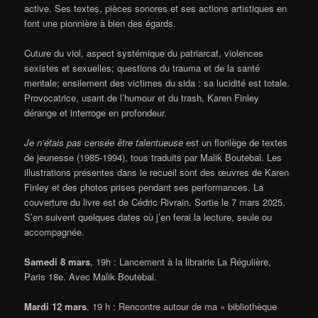
active. Ses textes, pièces sonores et ses actions artistiques en
font une pionnière à bien des égards.
Cuture du viol, aspect systémique du patriarcat, violences
sexistes et sexuelles; questions du trauma et de la santé
mentale; ensilement des victimes du sida : sa lucidité est totale.
Provocatrice, usant de l’humour et du trash, Karen Finley
dérange et interroge en profondeur.
Je n’étais pas censée être talentueuse
est un florilège de textes
de jeunesse (1985-1994), tous traduits par Malik Boutebal. Les
illustrations présentes dans le recueil sont des œuvres de Karen
Finley et des photos prises pendant ses performances. La
couverture du livre est de Cédric Rivrain. Sortie le 7 mars 2025.
S’en suivent quelques dates où j’en ferai la lecture, seule ou
accompagnée.
Samedi 8 mars
, 19h : Lancement à la librairie La Régulière,
Paris 18e. Avec Malik Boutebal.
Mardi 12 mars
, 19 h : Rencontre autour de ma « bibliothèque