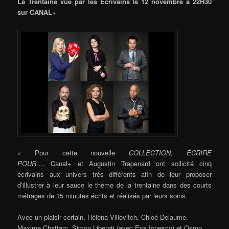
La Trentaine vue par les Écrivains le 12 novembre à 22H30
sur CANAL+
« Pour cette nouvelle
COLLECTION, ÉCRIRE
POUR…
, Canal
+
et Augustin Trapenard ont sollicité cinq
écrivains aux univers très différents afin de leur proposer
d’illustrer à leur sauce le thème de la trentaine dans des courts
métrages de 15 minutes écrits et réalisés par leurs soins.
Avec un plaisir certain, Hélèna Villovitch, Chloé Delaume,
Maxime Chattam, Simon Liberati (avec Eva Ionesco) et Oxmo