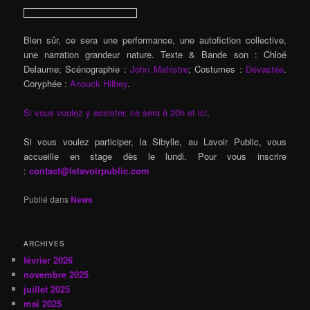
Bien sûr, ce sera une performance, une autofiction collective,
une narration grandeur nature. Texte & Bande son : Chloé
Delaume; Scénographie :
John Mahistre
; Costumes :
Dévastée
.
Coryphée :
Anouck Hilbey
.
Si vous voulez y assister, ce sera à 20h et ici
.
Si vous voulez participer, la Sibylle, au Lavoir Public, vous
accueille en stage dès le lundi. Pour vous inscrire
:
contact@lelavoirpublic.com
Publié dans
News
ARCHIVES
février 2026
novembre 2025
juillet 2025
mai 2025