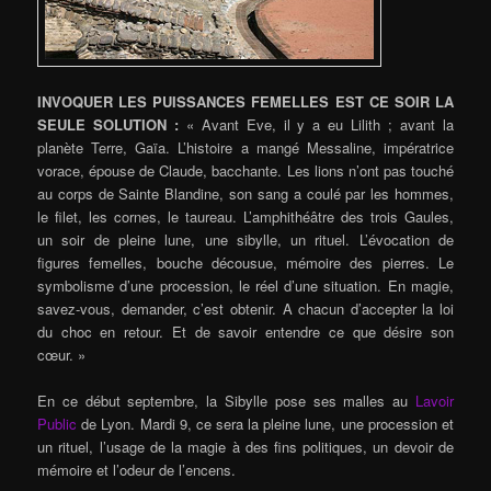
INVOQUER LES PUISSANCES FEMELLES EST CE SOIR LA
SEULE SOLUTION :
« Avant Eve, il y a eu Lilith ; avant la
planète Terre, Gaïa. L’histoire a mangé Messaline, impératrice
vorace, épouse de Claude, bacchante. Les lions n’ont pas touché
au corps de Sainte Blandine, son sang a coulé par les hommes,
le filet, les cornes, le taureau. L’amphithéâtre des trois Gaules,
un soir de pleine lune, une sibylle, un rituel. L’évocation de
figures femelles, bouche décousue, mémoire des pierres. Le
symbolisme d’une procession, le réel d’une situation. En magie,
savez-vous, demander, c’est obtenir. A chacun d’accepter la loi
du choc en retour. Et de savoir entendre ce que désire son
cœur. »
En ce début septembre, la Sibylle pose ses malles au
Lavoir
Public
de Lyon. Mardi 9, ce sera la pleine lune, une procession et
un rituel, l’usage de la magie à des fins politiques, un devoir de
mémoire et l’odeur de l’encens.