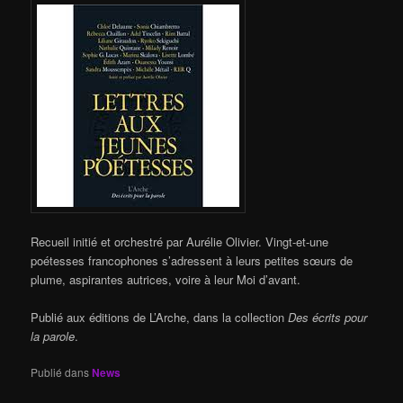
Recueil initié et orchestré par Aurélie Olivier. Vingt-et-une
poétesses francophones s’adressent à leurs petites sœurs de
plume, aspirantes autrices, voire à leur Moi d’avant.
Publié aux éditions de L’Arche, dans la collection
Des écrits pour
la parole
.
Publié dans
News