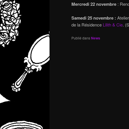
Mercredi 22 novembre
: Renc
Samedi 25 novembre :
Atelie
de la Résidence
Lilith & Cie
. (
Publié dans
News