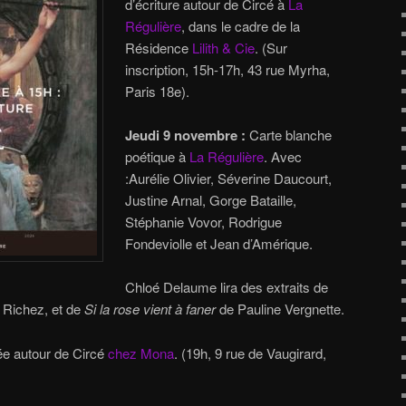
d’écriture autour de Circé à
La
Régulière
, dans le cadre de la
Résidence
Lilith & Cie
. (Sur
inscription, 15h-17h, 43 rue Myrha,
Paris 18e).
Jeudi 9 novembre :
Carte blanche
poétique à
La Régulière
. Avec
:Aurélie Olivier, Séverine Daucourt,
Justine Arnal, Gorge Bataille,
Stéphanie Vovor, Rodrigue
Fondeviolle et Jean d’Amérique.
Chloé Delaume lira des extraits de
 Richez, et de
Si la rose vient à faner
de Pauline Vergnette.
e autour de Circé
chez Mona
. (19h, 9 rue de Vaugirard,