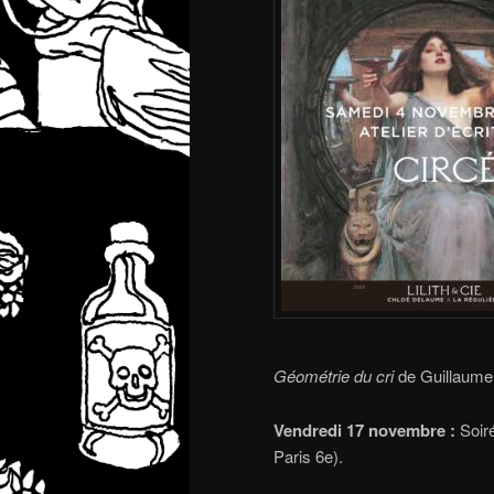
Géométrie du cri
de Guillaume
Vendredi 17 novembre :
Soiré
Paris 6e).