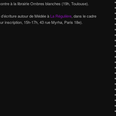
ontre à la librairie Ombres blanches (19h, Toulouse).
r d’écriture autour de Médée à
La Régulière
, dans le cadre
Sur inscription, 15h-17h, 43 rue Myrha, Paris 18e).