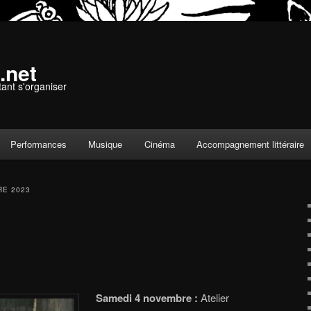
.net
tant s'organiser
Performances
Musique
Cinéma
Accompagnement littéraire
E 2023
Samedi 4 novembre :
Atelier