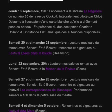
Jeudi 18 septembre, 19h :
Lancement à la librairie
La Régulière
du numéro 35 de la revue Cockpit, intégralement piloté par Chloé
Delaume à l’occasion d’une carte blanche qu’elle a drôlement
prise au sérieux. En présence du duo cockpitien Charlotte
Rolland & Christophe Fiat, ainsi que des auteurices disponibles.
Samedi 20 et dimanche 21 septembre :
Lecture musicale du
roman avec Benoist Esté-Bouvot, rencontre et signatures au
Festival Livres dans la boucle
(Besançon).
Lundi 22 septembre, 20h :
Lecture musicale du roman avec
Benoist Esté-Bouvot à la
Maison de la Poésie
(Paris).
Samedi 27 et dimanche 28 septembre :
Lecture musicale du
roman avec Benoist Esté-Bouvot, rencontre et signature au
festival
Les correspondances de Manosque
. Performance
samedi à 18h dans la petite salle du théâtre.
Samedi 4 et dimanche 5 octobre :
Rencontres et signatures au
festival Arte Mare
(Bastia).