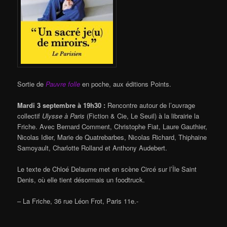
Sortie de
Pauvre folle
en poche, aux éditions Points.
Mardi 3 septembre à 19h30 :
Rencontre autour de l’ouvrage
collectif
Ulysse à Paris
(Fiction & Cie, Le Seuil) à la librairie la
Friche. Avec Bernard Comment, Christophe Fiat, Laure Gauthier,
Nicolas Idier, Marie de Quatrebarbes, Nicolas Richard, Thiphaine
Samoyault, Charlotte Rolland et Anthony Audebert.
Le texte de Chloé Delaume met en scène Circé sur l’Île Saint
Denis, où elle tient désormais un foodtruck.
– La Friche, 36 rue Léon Frot, Paris 11e.-