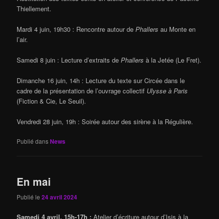
Thiellement.
Mardi 4 juin, 19h30 : Rencontre autour de
Phallers
au Monte en
l’air.
Samedi 8 juin : Lecture d’extraits de
Phallers
à la Jetée (Le Fret).
Dimanche 16 juin, 14h : Lecture du texte sur Circée dans le
cadre de la présentation de l’ouvrage collectif
Ulysse à Paris
(Fiction & Cie, Le Seuil).
Vendredi 28 juin, 19h : Soirée autour des sirène à la Régulière.
Publié dans
News
En mai
Publié le
24 avril 2024
Samedi 4 avril, 15h-17h :
Atelier d’écriture autour d’Isis à la