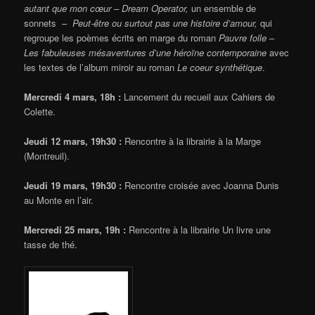
autant que mon cœur –
Dream Operator,
un ensemble de
sonnets –
Peut-être ou surtout pas une histoire d’amour,
qui
regroupe les poèmes écrits en marge du roman
Pauvre folle
–
Les fabuleuses mésaventures d’une héroïne contemporaine
avec
les textes de l’album miroir au roman
Le coeur synthétique
.
Mercredi 4 mars, 18h :
Lancement du recueil aux Cahiers de
Colette.
Jeudi 12 mars, 19h30 :
Rencontre à la librairie à la Marge
(Montreuil).
Jeudi 19 mars, 19h30 :
Rencontre croisée avec Joanna Dunis
au Monte en l’air.
Mercredi 25 mars, 19h :
Rencontre à la librairie Un livre une
tasse de thé.