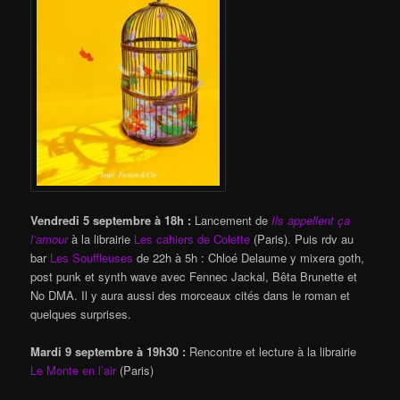
Vendredi 5 septembre à 18h :
Lancement de
Ils appellent ça
l’amour
à la librairie
Les cahiers de Colette
(Paris). Puis rdv au
bar
Les Souffleuses
de 22h à 5h : Chloé Delaume y mixera goth,
post punk et synth wave avec Fennec Jackal, Bêta Brunette et
No DMA. Il y aura aussi des morceaux cités dans le roman et
quelques surprises.
Mardi 9 septembre à 19h30 :
Rencontre et lecture à la librairie
Le Monte en l’air
(Paris)