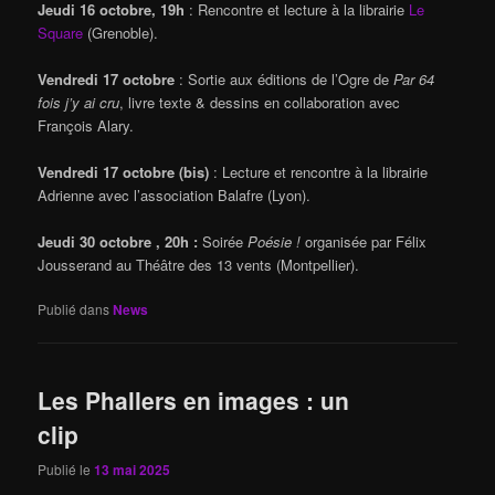
Jeudi 16 octobre, 19h
: Rencontre et lecture à la librairie
Le
Square
(Grenoble).
Vendredi 17 octobre
: Sortie aux éditions de l’Ogre de
Par 64
fois j’y ai cru
, livre texte & dessins en collaboration avec
François Alary.
Vendredi 17 octobre (bis)
: Lecture et rencontre à la librairie
Adrienne avec l’association Balafre (Lyon).
Jeudi 30 octobre
, 20h :
Soirée
Poésie !
organisée par Félix
Jousserand au Théâtre des 13 vents (Montpellier).
Publié dans
News
Les Phallers en images : un
clip
Publié le
13 mai 2025