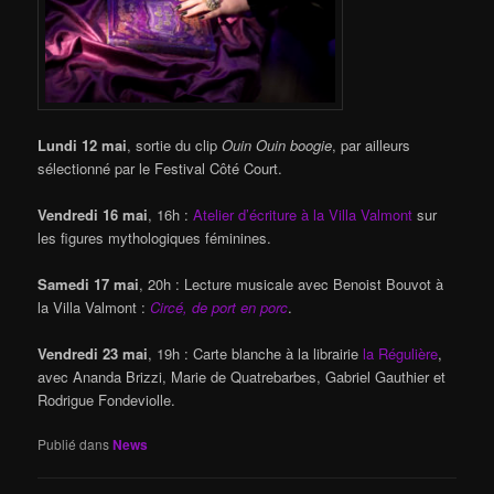
Lundi 12 mai
, sortie du clip
Ouin Ouin boogie
, par ailleurs
sélectionné par le Festival Côté Court.
Vendredi 16 mai
, 16h :
Atelier d’écriture à la Villa Valmont
sur
les figures mythologiques féminines.
Samedi 17 mai
, 20h : Lecture musicale avec Benoist Bouvot à
la Villa Valmont :
Circé, de port en porc
.
Vendredi 23 mai
, 19h : Carte blanche à la librairie
la Régulière
,
avec Ananda Brizzi, Marie de Quatrebarbes, Gabriel Gauthier et
Rodrigue Fondeviolle.
Publié dans
News