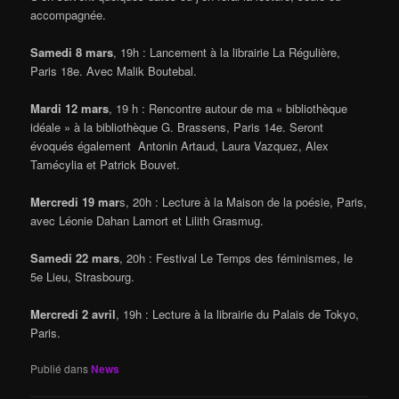
accompagnée.
Samedi 8 mars
, 19h : Lancement à la librairie La Régulière,
Paris 18e. Avec Malik Boutebal.
Mardi 12 mars
, 19 h : Rencontre autour de ma « bibliothèque
idéale » à la bibliothèque G. Brassens, Paris 14e. Seront
évoqués également Antonin Artaud, Laura Vazquez, Alex
Tamécylia et Patrick Bouvet.
Mercredi 19 mar
s, 20h : Lecture à la Maison de la poésie, Paris,
avec Léonie Dahan Lamort et Lilith Grasmug.
Samedi 22 mars
, 20h : Festival Le Temps des féminismes, le
5e Lieu, Strasbourg.
Mercredi 2 avril
, 19h : Lecture à la librairie du Palais de Tokyo,
Paris.
Publié dans
News