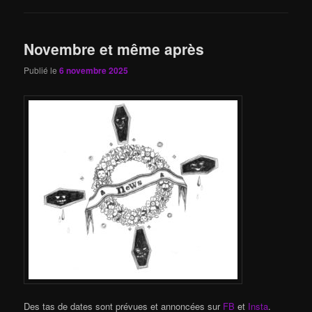
Novembre et même après
Publié le
6 novembre 2025
Des tas de dates sont prévues et annoncées sur
FB
et
Insta
.