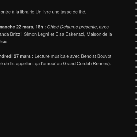
ntre à la librairie Un livre une tasse de thé.
manche 22 mars, 18h :
Chloé Delaume présente
, avec
nda Brizzi, Simon Legré et Elsa Eskenazi, Maison de la
ésie.
ndredi 27 mars :
Lecture musicale avec Benoist Bouvot
é de Ils appellent ça l’amour au Grand Cordel (Rennes).