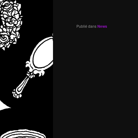
Publié dans
News