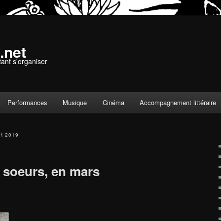
.net
tant s'organiser
Performances
Musique
Cinéma
Accompagnement littéraire
R 2019
 soeurs, en mars