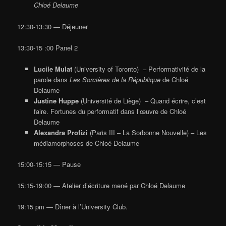
Chloé Delaume
12:30-13:30 — Déjeuner
13:30-15 :00 Panel 2
Lucile Mulat
(University of Toronto) – Performativité de la
parole dans
Les Sorcières de la République
de Chloé
Delaume
Justine Huppe
(Université de Liège) – Quand écrire, c’est
faire. Fortunes du performatif dans l’œuvre de Chloé
Delaume
Alexandra Profizi
(Paris III – La Sorbonne Nouvelle)
– Les
médiamorphoses de Chloé Delaume
15:00-15:15 — Pause
15:15-19:00 — Atelier d’écriture mené par Chloé Delaume
19:15 pm — Dîner à l’University Club.