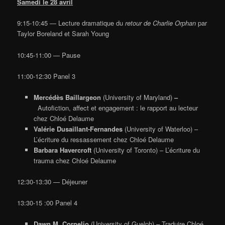
Samedi le 28 avril
9:15-10:45 — Lecture dramatique du
retour de Charlie Orphan
par
Taylor Boreland et Sarah Young
10:45-11:00 — Pause
11:00-12:30 Panel 3
Mercédès Baillargeon
(University of Maryland)
–
Autofiction, affect et engagement : le rapport au lecteur
chez Chloé Delaume
Valérie Dusaillant-Fernandes
(University of Waterloo) –
L’écriture du ressassement chez Chloé Delaume
Barbara Havercroft
(University of Toronto) – L’écriture du
trauma chez Chloé Delaume
12:30-13:30 — Déjeuner
13:30-15 :00 Panel 4
Dawn M. Cornelio
(University of Guelph) – Traduire Chloé