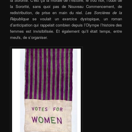
la Sororité. C’est ça la morale de l’histoire, le trou noir, l’oubli de
la Sororité, sans quoi pas de Nouveau Commencement, de
redistribution, de prise en main du réel.
Les Sorcières de la
République
se voulait un exercice dystopique, un roman
d’anticipation qui rappelait combien depuis l’Olympe l’histoire des
femmes est invisibilisée. Et également qu’il était temps, entre
meufs, de s’organiser.