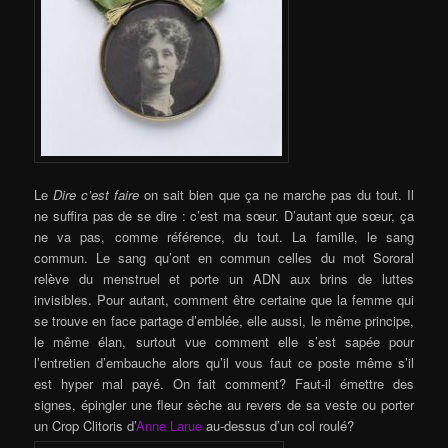
Le
Dire c’est faire
on sait bien que ça ne marche pas du tout. Il
ne suffira pas de se dire : c’est ma sœur. D’autant que sœur, ça
ne va pas, comme référence, du tout. La famille, le sang
commun. Le sang qu’ont en commun celles du mot Sororal
relève du menstruel et porte un ADN aux brins de luttes
invisibles. Pour autant, comment être certaine que la femme qui
se trouve en face partage d’emblée, elle aussi, le même principe,
le même élan, surtout vue comment elle s’est sapée pour
l’entretien d’embauche alors qu’il vous faut ce poste même s’il
est hyper mal payé. On fait comment? Faut-il émettre des
signes, épingler une fleur sèche au revers de sa veste ou porter
un Crop Clitoris d’
Anne Larue
au-dessus d’un col roulé?