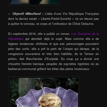
–
Objectif #Meufland –
L’idée d’une VIe République Française
dont la devise serait « Liberté-Parité-Sororité » ne se résout pas
à quitter le cerveau, le corps et l’ordinateur de Chloé Delaume.
En septembre 2016, elle a publié un roman,
Les Sorcières de la
République
qui abordait déjà le sujet. Mais comme elle a de
légères tendances nihilistes et que ses personnages pouvaient
jeter des sorts, elle a prit le parti de l’utopie qui dérape, de la
vengeance souveraine et très bien habillée, de la Terreur en
potion, des
Bacchantes
d’Euripide. Du coup ça a donné une
chouette histoire baroque, peuplée de saynètes rigolotes où au
barbecue communal grillent les bites des pères incestueux.