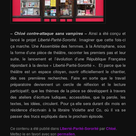
–
Chloé contre-attaque sans vampires
–
Ainsi a été conçu et
lancé le projet
Liberté-Parité-Sororité
. Imaginer que cette fois-ci
ça marche. Une Assemblée des femmes, à la Aristophane, sous
la forme d’une pièce de théâtre, raconter les premiers pas et leur
suite, le lancement et l’évolution d’une République Française
répondant à la devise « Liberté-Parité-Sororité ». Et parce que le
théâtre est un espace citoyen, ouvrir officiellement le chantier,
dès ses premières recherches. Faire en sorte que le travail
préparatoire deviennent un cercle de réflexion et le lecture
participatif; que les thèmes de la pièce se développent à travers
des ateliers d’écriture ludiques, accessibles, que la parole, les
textes, les idées, circulent. Pour ça elle sera durant dix mois en
résidence d’écrivain à la libraire Violette and Co, où il va se
passer des trucs expliqués dans le prochain épisode.
Ce contenu a été publié dans
Liberté-Parité-Sororité
par
Chloé
.
Mettez-le en favori avec son
permalien
.