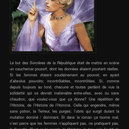
Le but des
Sorcières de la République
était de mettre en scène
un cauchemar poussif, dont les données étaient pourtant réelles.
Si les femmes étaient soudainement au pouvoir, en ayant
d’absolus pouvoirs; incontrôlables, incontrôlées. Si, comme
depuis toujours au fond, chacune et toutes perdent de vue la
solidarité qui se devrait inaliénable entre-elles, avec ou sans
chaudron, que voulez-vous que ça donne? Une répétition de
l’Histoire, de l’Histoire de l’Homme. Celle qui engendre, même
sans potion, la Terreur, les purges; l’ubris qui surgit durant la
mutation dominé / dominant. Si dans le roman ça tourne mal,
c’est parce que les femmes n’appliquent pas, ne pratiquent pas,