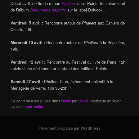
Début avril, sortie du roman
Phallers
chez Points féminismes et
de l’album
Sentiments négatifs
sur le label Dokidoki.
Vendredi 5 avril :
Rencontre autour de
Phallers
aux Cahiers de
Colette, 18h.
Mercredi 10 avril :
Rencontre autour de
Phallers
à la Régulière,
19h.
Vendredi 12 avril :
Rencontre au Festival du livre de Paris, 12h,
suivie d’une dédicace sur le stand des éditions Points.
Samedi 27 avril :
Phallers Club, évènement collectif à la
Ménagerie de verre, 16h 30-23h.
Ce contenu a été publié dans
News
par
Chloé
. Mettez-le en favori
avec son
permalien
.
Fièrement propulsé par WordPress