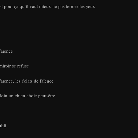
st pour ça qu’il vaut mieux ne pas fermer les yeux
faïence
miroir se refuse
faïence, les éclats de faïence
loin un chien aboie peut-être
ubli