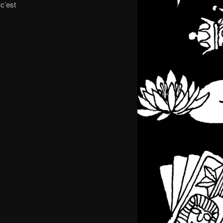
 c’est