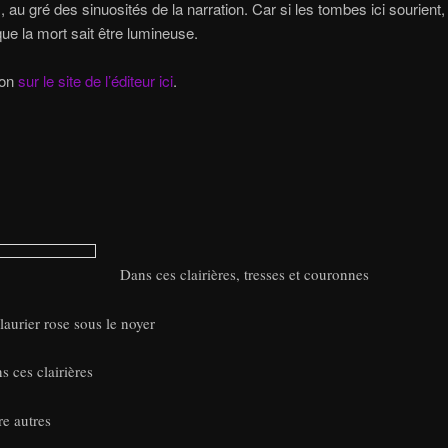
, au gré des sinuosités de la narration. Car si les tombes ici sourient,
que la mort sait être lumineuse.
ion
sur le site de l’éditeur ici
.
Dans ces clairières, tresses et couronnes
laurier rose sous le noyer
s ces clairières
re autres