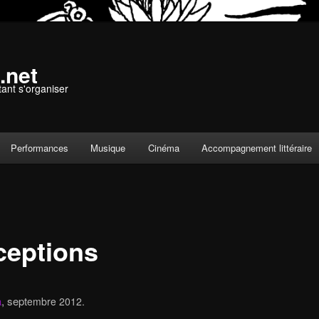
.net
tant s'organiser
Performances
Musique
Cinéma
Accompagnement littéraire
ceptions
a
, sept
embre 2012.