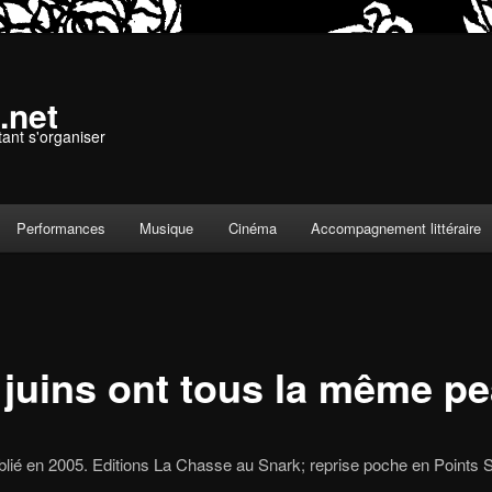
.net
tant s'organiser
Performances
Musique
Cinéma
Accompagnement littéraire
 juins ont tous la même p
ublié en 2005. Editions La Chasse au Snark; reprise poche en Points S