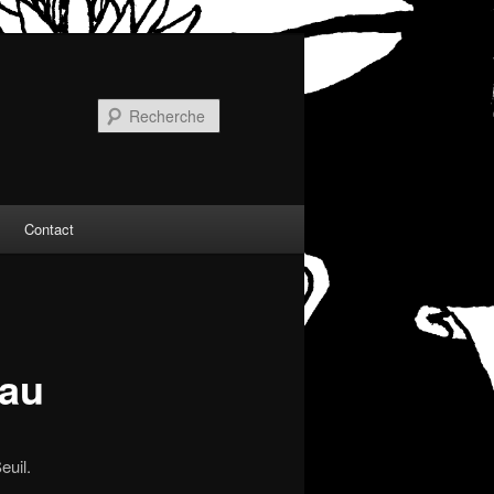
Recherche
Contact
eau
euil.