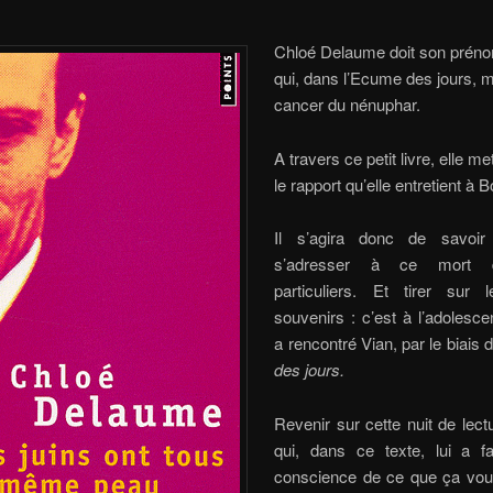
Chloé Delaume doit son préno
qui, dans l’Ecume des jours, m
cancer du nénuphar.
A travers ce petit livre, elle m
le rapport qu’elle entretient à B
Il s’agira donc de savoi
s’adresser à ce mort 
particuliers. Et tirer sur 
souvenirs : c’est à l’adolesce
a rencontré Vian, par le biais 
des jours.
Revenir sur cette nuit de lect
qui, dans ce texte, lui a fa
conscience de ce que ça voula